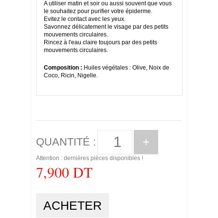
A utiliser matin et soir ou aussi souvent que vous
le souhaitez pour purifier votre épiderme.
Evitez le contact avec les yeux.
Savonnez délicatement le visage par des petits
mouvements circulaires.
Rincez à l'eau claire toujours par des petits
mouvements circulaires.
Composition :
Huiles végétales : Olive, Noix de
Coco, Ricin, Nigelle.
+
QUANTITÉ :
Attention : dernières pièces disponibles !
7,900 DT