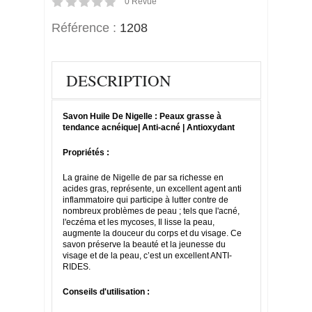
0
Revue
Référence :
1208
DESCRIPTION
Savon Huile De Nigelle : Peaux grasse à
tendance acnéique| Anti-acné | Antioxydant
Propriétés :
La graine de Nigelle de par sa richesse en
acides gras, représente, un excellent agent anti
inflammatoire qui participe à lutter contre de
nombreux problèmes de peau ; tels que l'acné,
l'eczéma et les mycoses, Il lisse la peau,
augmente la douceur du corps et du visage. Ce
savon préserve la beauté et la jeunesse du
visage et de la peau, c’est un excellent ANTI-
RIDES.
Conseils d'utilisation :