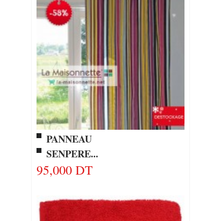
PANNEAU
SENPERE...
95,000 DT