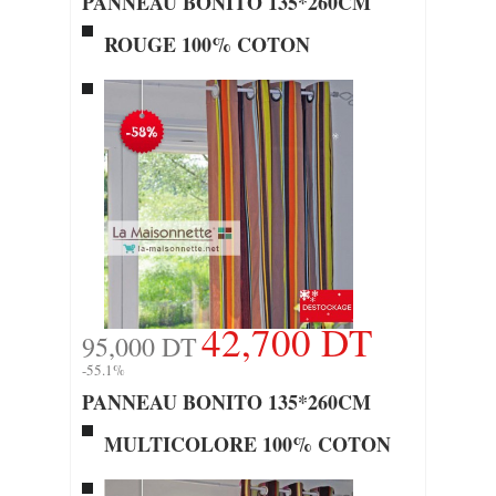
PANNEAU BONITO 135*260CM
ROUGE 100% COTON
42,700 DT
95,000 DT
-55.1%
PANNEAU BONITO 135*260CM
MULTICOLORE 100% COTON