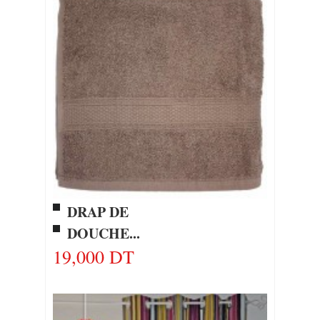
DRAP DE
DOUCHE...
19,000 DT