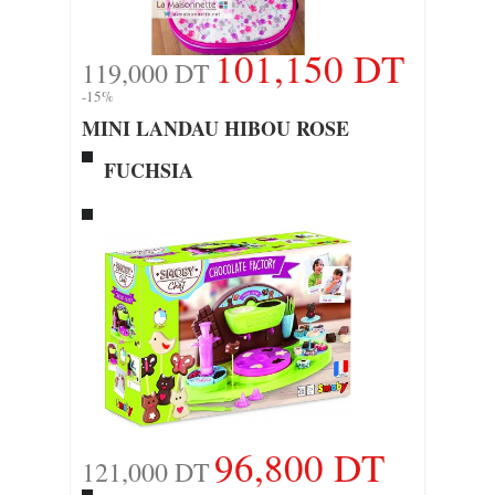
101,150 DT
119,000 DT
-15%
MINI LANDAU HIBOU ROSE
FUCHSIA
96,800 DT
121,000 DT