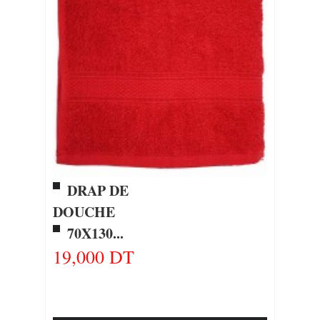
DRAP DE
DOUCHE
70X130...
19,000 DT