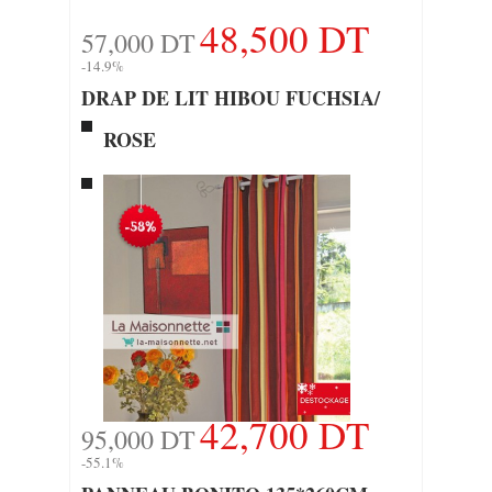
48,500 DT
57,000 DT
-14.9%
DRAP DE LIT HIBOU FUCHSIA/
ROSE
42,700 DT
95,000 DT
-55.1%