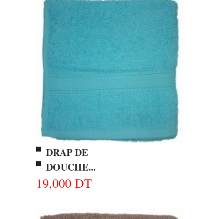
DRAP DE
DOUCHE...
19,000 DT