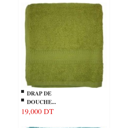
DRAP DE
DOUCHE...
19,000 DT