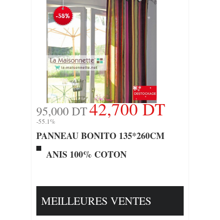
42,700 DT
95,000 DT
-55.1%
PANNEAU BONITO 135*260CM
ANIS 100% COTON
MEILLEURES VENTES