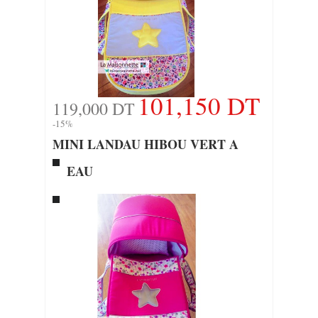
101,150 DT
119,000 DT
-15%
MINI LANDAU HIBOU VERT A
EAU