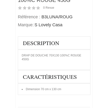
100%C ROUGE 450G
0
Revue
Référence :
B3LUNA/ROUG
Marque:
S Lovely Casa
DESCRIPTION
DRAP DE DOUCHE 70X130 100%C ROUGE
450G
CARACTÉRISTIQUES
Dimension
70 cm x 130 cm