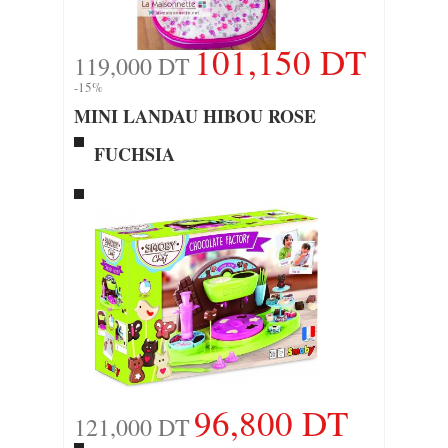
101,150 DT
119,000 DT
-15%
MINI LANDAU HIBOU ROSE
FUCHSIA
96,800 DT
121,000 DT