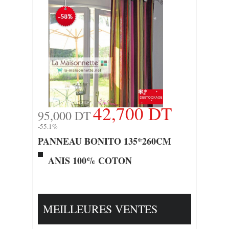
42,700 DT
95,000 DT
-55.1%
PANNEAU BONITO 135*260CM
ANIS 100% COTON
MEILLEURES VENTES