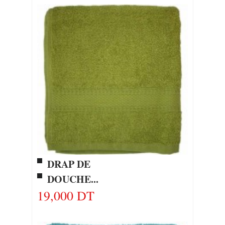
DRAP DE
DOUCHE...
19,000 DT