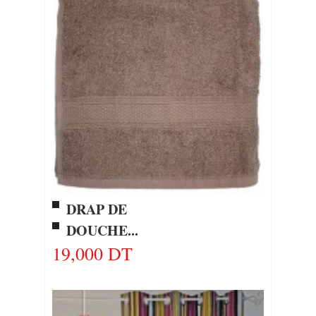
DRAP DE
DOUCHE...
19,000 DT