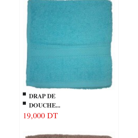
DRAP DE
DOUCHE...
19,000 DT