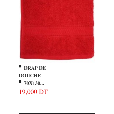
DRAP DE
DOUCHE
70X130...
19,000 DT