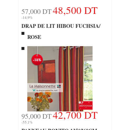
48,500 DT
57,000 DT
-14.9%
DRAP DE LIT HIBOU FUCHSIA/
ROSE
42,700 DT
95,000 DT
-55.1%