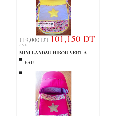
101,150 DT
119,000 DT
-15%
MINI LANDAU HIBOU VERT A
EAU