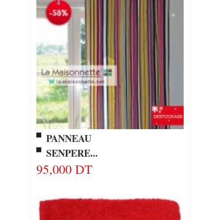
PANNEAU
SENPERE...
95,000 DT