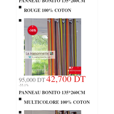
PANNEAU BONITO 135*260CM
ROUGE 100% COTON
42,700 DT
95,000 DT
-55.1%
PANNEAU BONITO 135*260CM
MULTICOLORE 100% COTON