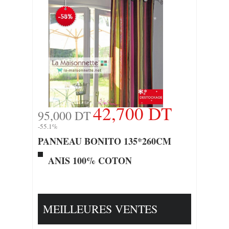
42,700 DT
95,000 DT
-55.1%
PANNEAU BONITO 135*260CM
ANIS 100% COTON
MEILLEURES VENTES