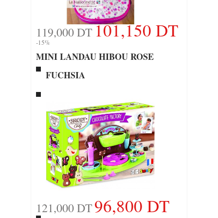
101,150 DT
119,000 DT
-15%
MINI LANDAU HIBOU ROSE
FUCHSIA
96,800 DT
121,000 DT