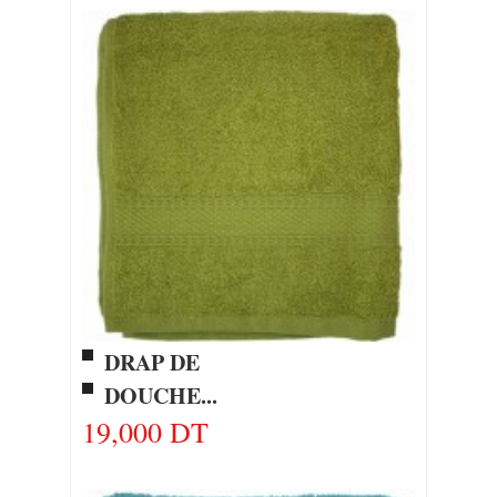
DRAP DE
DOUCHE...
19,000 DT