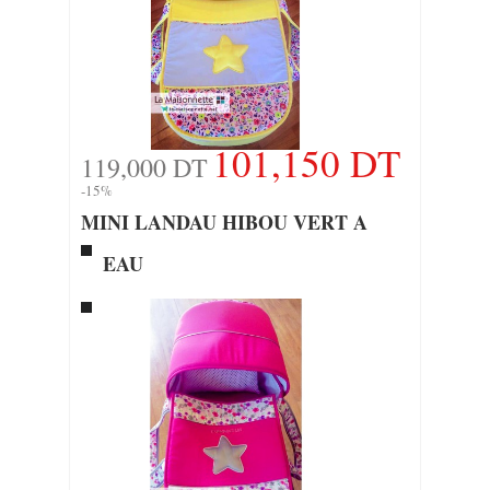
101,150 DT
119,000 DT
-15%
MINI LANDAU HIBOU VERT A
EAU