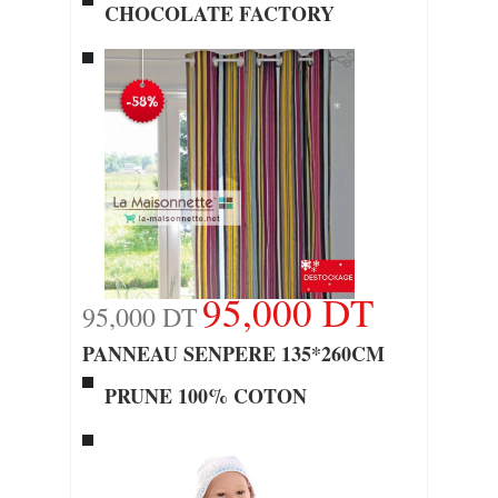
CHOCOLATE FACTORY
95,000 DT
95,000 DT
PANNEAU SENPERE 135*260CM
PRUNE 100% COTON