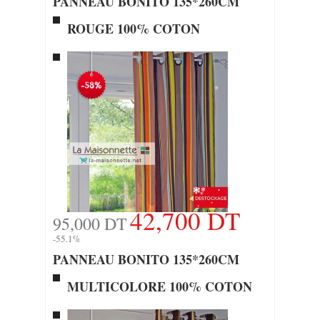
PANNEAU BONITO 135*260CM
ROUGE 100% COTON
42,700 DT
95,000 DT
-55.1%
PANNEAU BONITO 135*260CM
MULTICOLORE 100% COTON