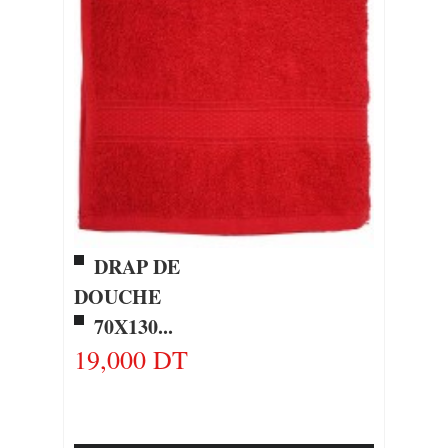
DRAP DE
DOUCHE
70X130...
19,000 DT