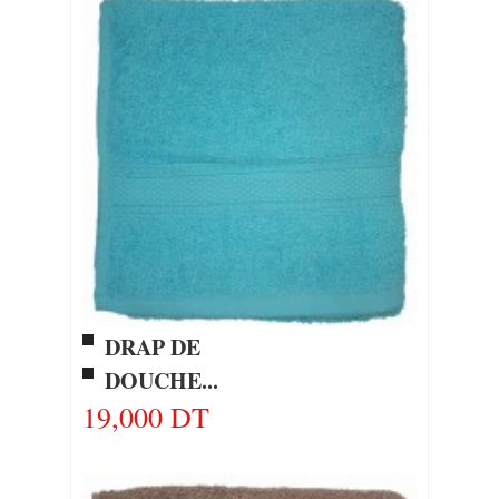
DRAP DE
DOUCHE...
19,000 DT