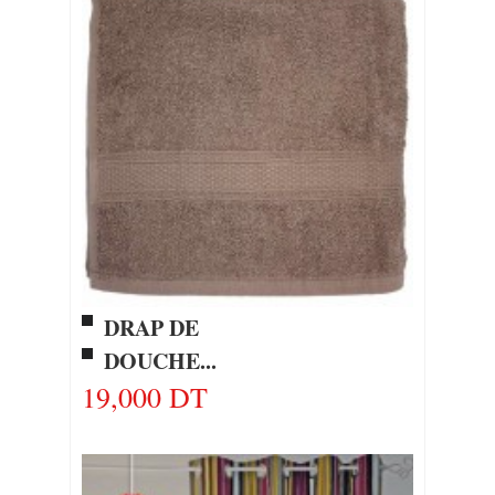
DRAP DE
DOUCHE...
19,000 DT