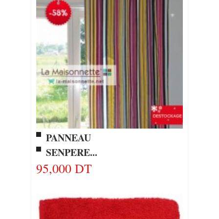
PANNEAU
SENPERE...
95,000 DT