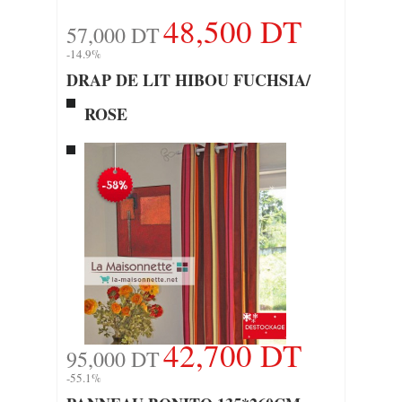
48,500 DT
57,000 DT
-14.9%
DRAP DE LIT HIBOU FUCHSIA/
ROSE
42,700 DT
95,000 DT
-55.1%