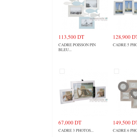
113,500 DT
128,900 D
CADRE POISSON PIN
CADRE 5 PHO
BLEU...
67,000 DT
149,500 D
CADRE 3 PHOTOS...
CADRE 6 PHO