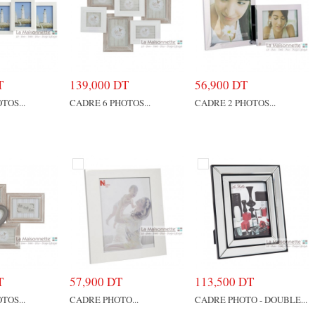
T
139,000 DT
56,900 DT
TOS...
CADRE 6 PHOTOS...
CADRE 2 PHOTOS...
T
57,900 DT
113,500 DT
TOS...
CADRE PHOTO...
CADRE PHOTO - DOUBLE...