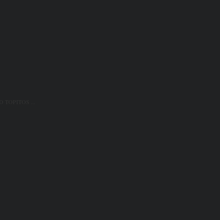
D TOPITOS ...