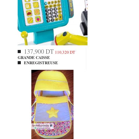
137,900 DT
110,320 DT
GRANDE CAISSE
ENREGISTREUSE