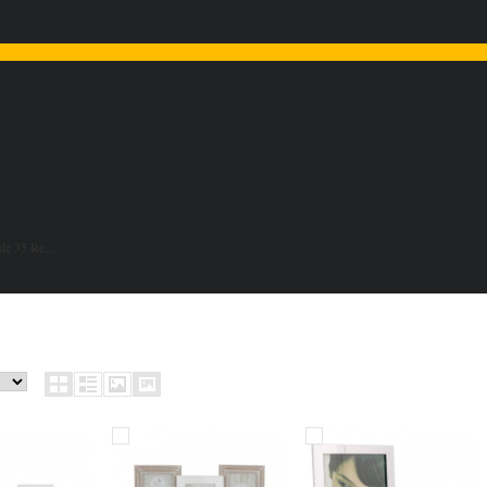
de 35 Re...