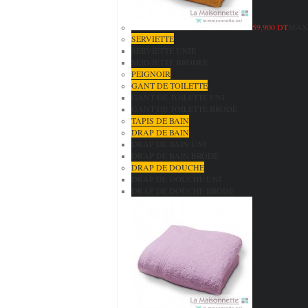
59,900 DT
MAXI
SERVIETTE
SERVIETTE UNIE
SERVIETTE BRODEE
PEIGNOIR
GANT DE TOILETTE
GANT DE TOILETTE UNI
GANT DE TOILETTE BRODE
TAPIS DE BAIN
DRAP DE BAIN
DRAP DE BAIN UNI
DRAP DE BAIN BRODE
DRAP DE DOUCHE
DRAP DE DOUCHE UNI
DRAP DE DOUCHE BRODE