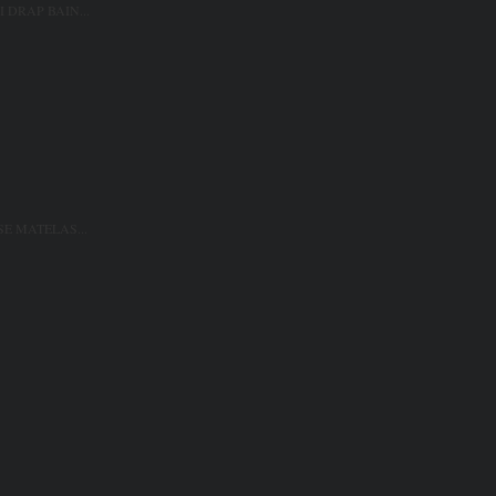
 DRAP BAIN...
SE MATELAS...