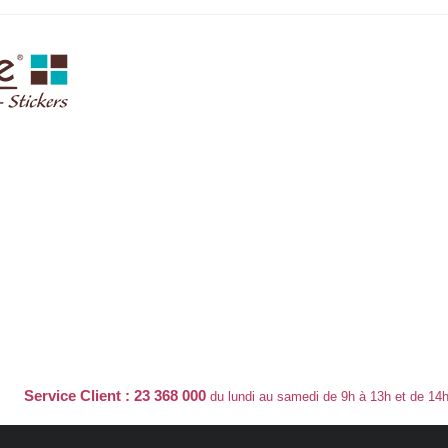
Service Client : 23 368 000
du lundi au samedi de 9h à 13h et de 14