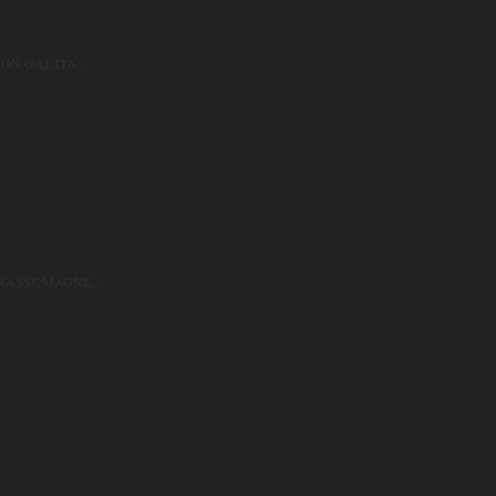
ON GAL.ITA...
ASSE MAGNE...