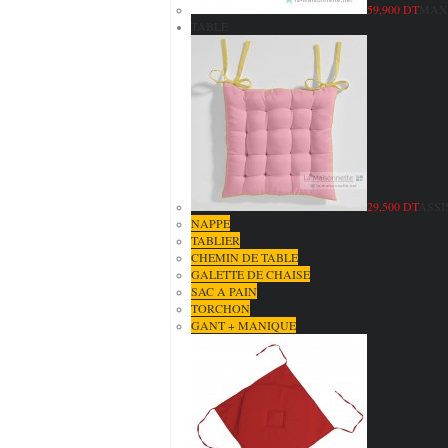
59,900 DT
MAXI
TABLE
29,500 DT
ASSI
NAPPE
TABLIER
CHEMIN DE TABLE
GALETTE DE CHAISE
SAC A PAIN
TORCHON
GANT + MANIQUE