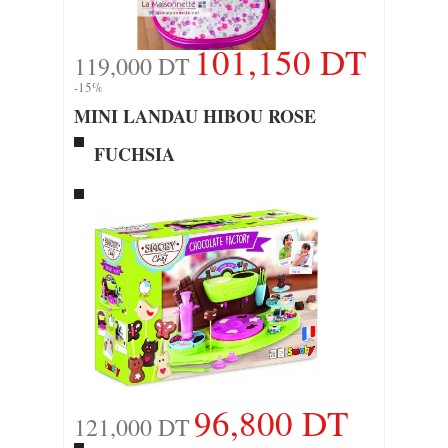
101,150 DT
119,000 DT
-15%
MINI LANDAU HIBOU ROSE
FUCHSIA
96,800 DT
121,000 DT