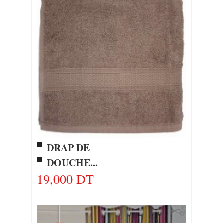
DRAP DE
DOUCHE...
19,000 DT