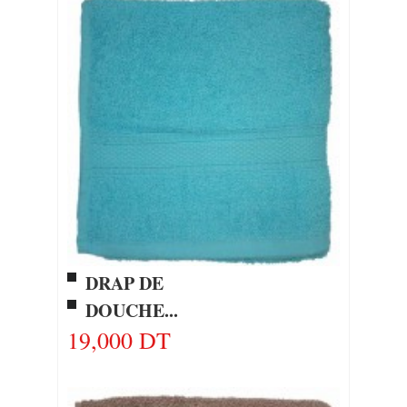
DRAP DE
DOUCHE...
19,000 DT