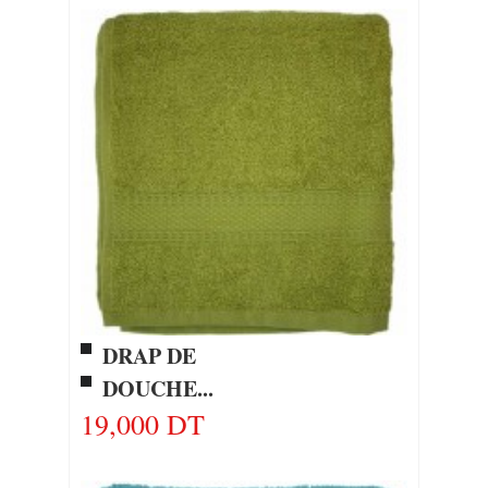
DRAP DE
DOUCHE...
19,000 DT