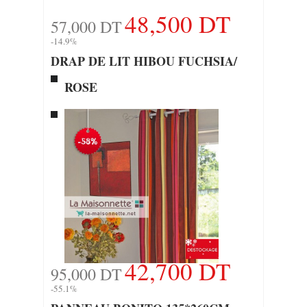
48,500 DT
57,000 DT
-14.9%
DRAP DE LIT HIBOU FUCHSIA/
ROSE
42,700 DT
95,000 DT
-55.1%