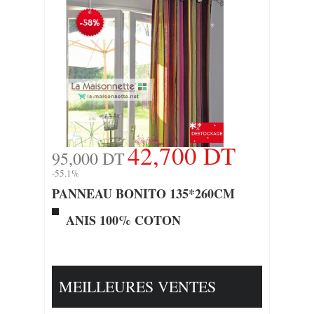
42,700 DT
95,000 DT
-55.1%
PANNEAU BONITO 135*260CM
ANIS 100% COTON
MEILLEURES VENTES