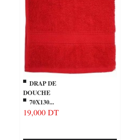
DRAP DE
DOUCHE
70X130...
19,000 DT