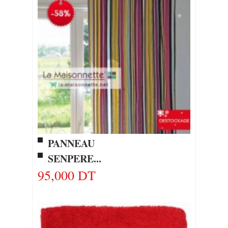
PANNEAU
SENPERE...
95,000 DT