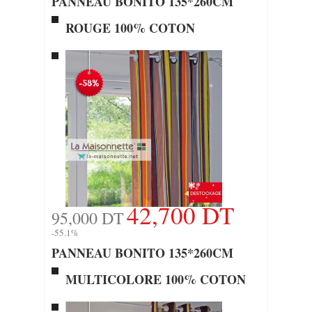
PANNEAU BONITO 135*260CM
ROUGE 100% COTON
42,700 DT
95,000 DT
-55.1%
PANNEAU BONITO 135*260CM
MULTICOLORE 100% COTON