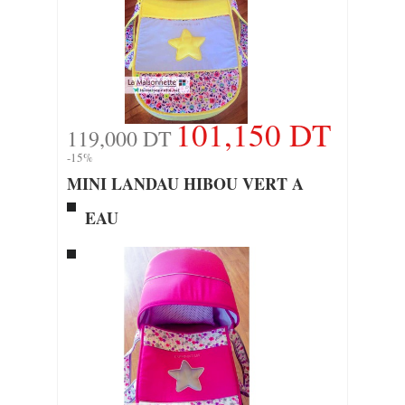
101,150 DT
119,000 DT
-15%
MINI LANDAU HIBOU VERT A
EAU