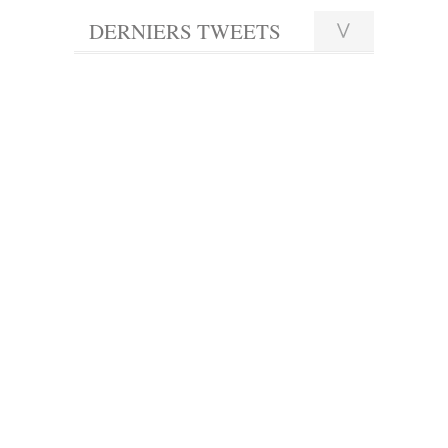
DERNIERS TWEETS