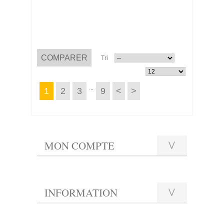
Tri
...
1
2
3
9
<
>
MON COMPTE
INFORMATION