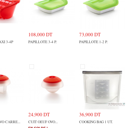
108,000 DT
73,000 DT
XI 3-4P
PAPILLOTE 3-4 P.
PAPILLOTE 1-2 P.
24,900 DT
36,900 DT
VO CARRE...
CUIT OEUF OVO...
COOKING BAG 1 UT.