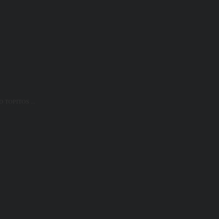
D TOPITOS ...