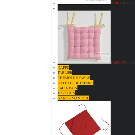
59,900 DT
MAXI
TABLE
29,500 DT
ASSI
NAPPE
TABLIER
CHEMIN DE TABLE
GALETTE DE CHAISE
SAC A PAIN
TORCHON
GANT + MANIQUE