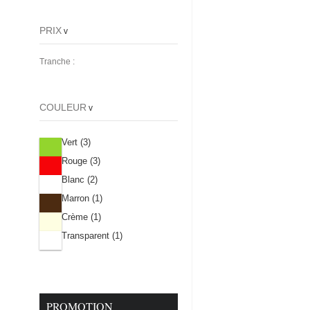
PRIX
v
Tranche :
COULEUR
v
Vert
(3)
Rouge
(3)
Blanc
(2)
Marron
(1)
Crème
(1)
Transparent
(1)
PROMOTION