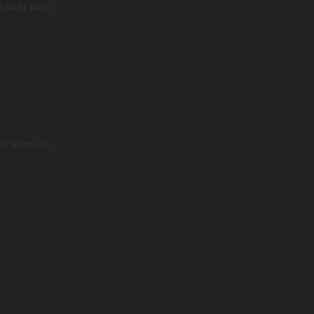
 DRAP BAIN...
SE MATELAS...