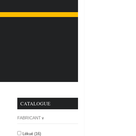
CATALOGUE
FABRICANT
v
Lékué
(16)