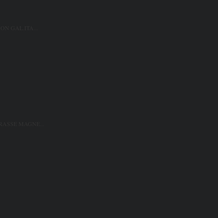
ON GAL.ITA...
ASSE MAGNE...