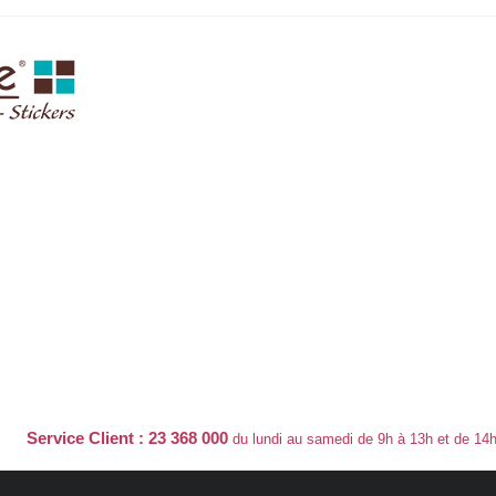
Service Client : 23 368 000
du lundi au samedi de 9h à 13h et de 14