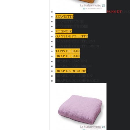
59,900 DT
MAXI
SERVIETTE
SERVIETTE UNIE
SERVIETTE BRODEE
PEIGNOIR
GANT DE TOILETTE
GANT DE TOILETTE UNI
GANT DE TOILETTE BRODE
TAPIS DE BAIN
DRAP DE BAIN
DRAP DE BAIN UNI
DRAP DE BAIN BRODE
DRAP DE DOUCHE
DRAP DE DOUCHE UNI
DRAP DE DOUCHE BRODE