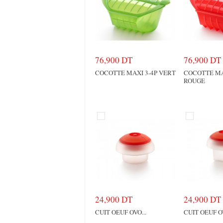
76,900 DT
76,900 DT
COCOTTE MAXI 3-4P VERT
COCOTTE MA
ROUGE
24,900 DT
24,900 DT
CUIT OEUF OVO...
CUIT OEUF O