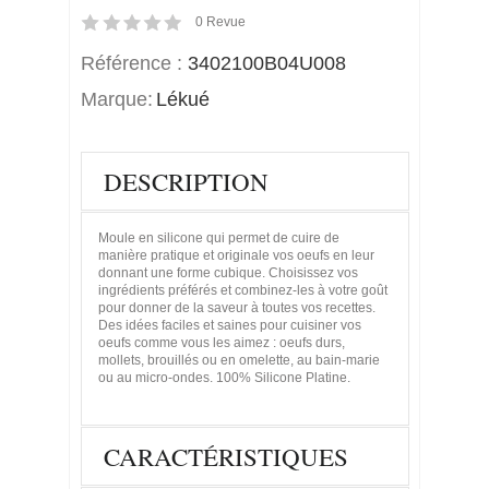
0
Revue
Référence :
3402100B04U008
Marque:
Lékué
DESCRIPTION
Moule en silicone qui permet de cuire de
manière pratique et originale vos oeufs en leur
donnant une forme cubique. Choisissez vos
ingrédients préférés et combinez-les à votre goût
pour donner de la saveur à toutes vos recettes.
Des idées faciles et saines pour cuisiner vos
oeufs comme vous les aimez : oeufs durs,
mollets, brouillés ou en omelette, au bain-marie
ou au micro-ondes. 100% Silicone Platine.
CARACTÉRISTIQUES