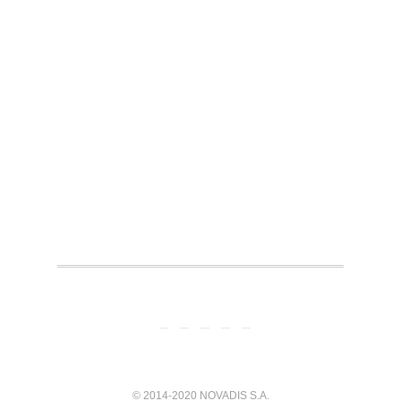
© 2014-2020 NOVADIS S.A.