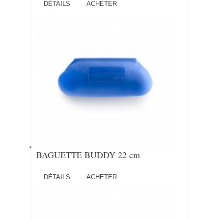
DÉTAILS
ACHETER
BAGUETTE BUDDY 22 cm
DÉTAILS
ACHETER