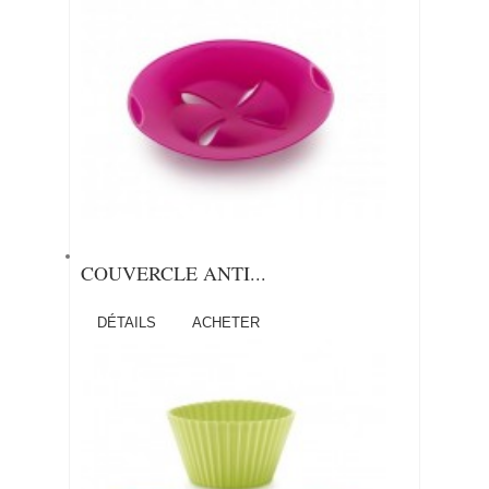
COUVERCLE ANTI...
DÉTAILS
ACHETER