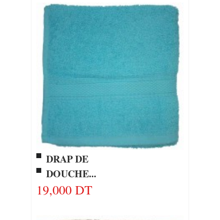
DRAP DE
DOUCHE...
19,000 DT