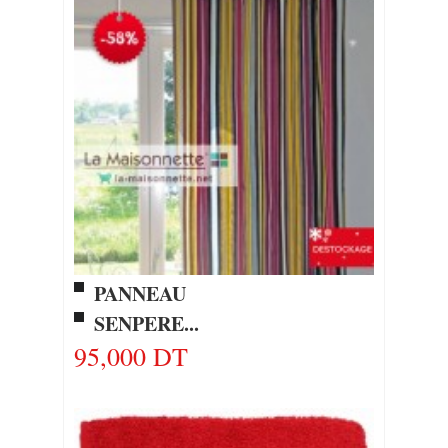
PANNEAU
SENPERE...
95,000 DT