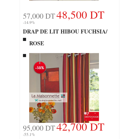
48,500 DT
57,000 DT
-14.9%
DRAP DE LIT HIBOU FUCHSIA/
ROSE
42,700 DT
95,000 DT
-55.1%