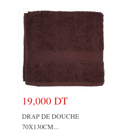
19,000 DT
DRAP DE DOUCHE
70X130CM...