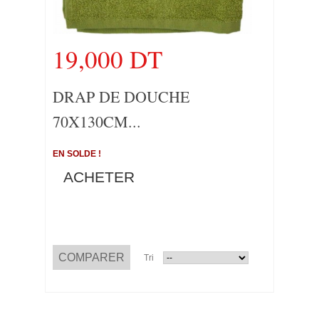
19,000 DT
DRAP DE DOUCHE
70X130CM...
EN SOLDE !
ACHETER
Tri