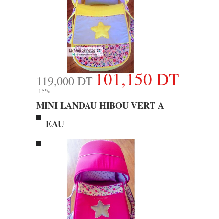
101,150 DT
119,000 DT
-15%
MINI LANDAU HIBOU VERT A
EAU