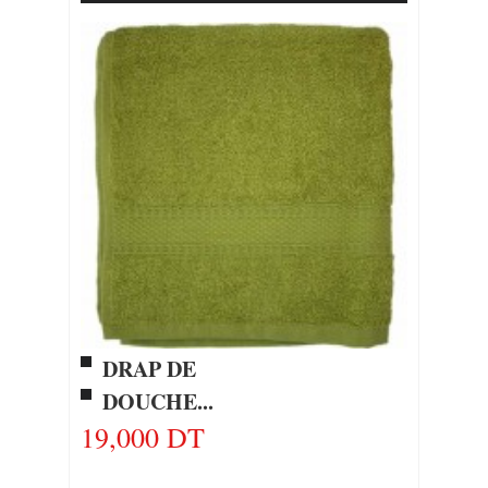
DRAP DE
DOUCHE...
19,000 DT