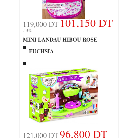
101,150 DT
119,000 DT
-15%
MINI LANDAU HIBOU ROSE
FUCHSIA
96,800 DT
121,000 DT