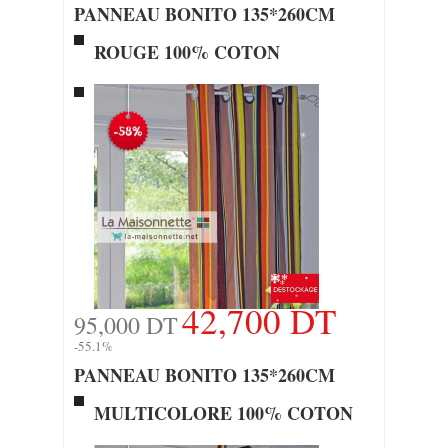
PANNEAU BONITO 135*260CM
ROUGE 100% COTON
42,700 DT
95,000 DT
-55.1%
PANNEAU BONITO 135*260CM
MULTICOLORE 100% COTON