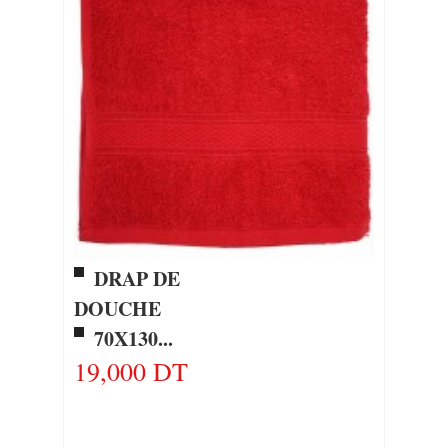
DRAP DE
DOUCHE
70X130...
19,000 DT