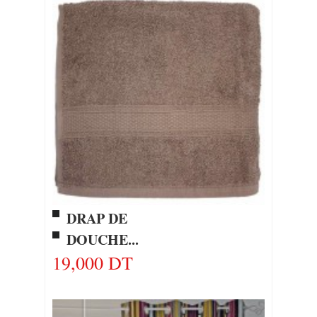
DRAP DE
DOUCHE...
19,000 DT