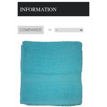
INFORMATION
Tri