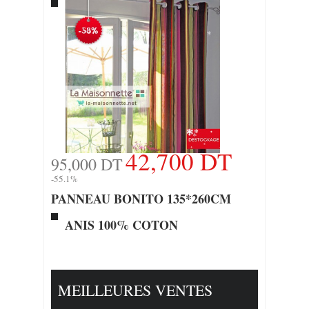
42,700 DT
95,000 DT
-55.1%
PANNEAU BONITO 135*260CM
ANIS 100% COTON
MEILLEURES VENTES