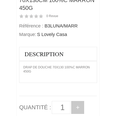
70X130CM 100%C MARRON
450G
0
Revue
Référence :
B3LUNA/MARR
Marque:
S Lovely Casa
DESCRIPTION
DRAP DE DOUCHE 70X130 100%C MARRON
450G
+
QUANTITÉ :