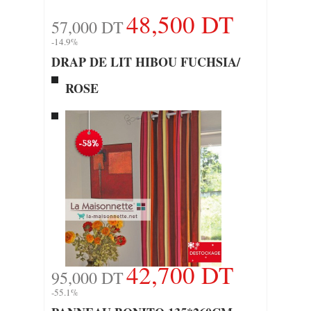
48,500 DT
57,000 DT
-14.9%
DRAP DE LIT HIBOU FUCHSIA/
ROSE
42,700 DT
95,000 DT
-55.1%