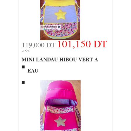
101,150 DT
119,000 DT
-15%
MINI LANDAU HIBOU VERT A
EAU