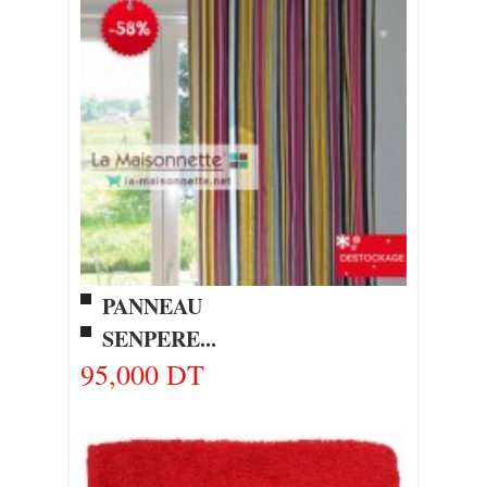
PANNEAU
SENPERE...
95,000 DT