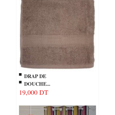
DRAP DE
DOUCHE...
19,000 DT