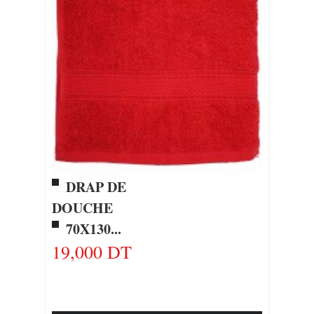
DRAP DE
DOUCHE
70X130...
19,000 DT