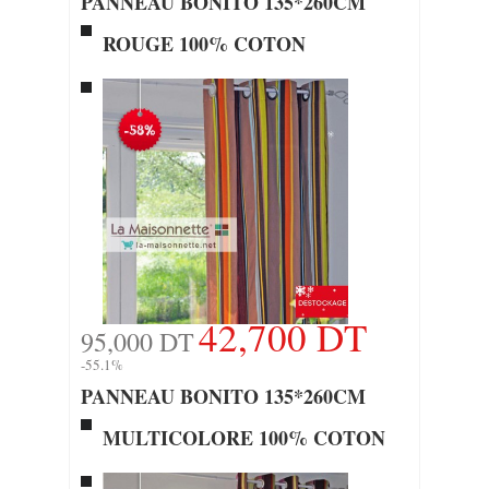
PANNEAU BONITO 135*260CM
ROUGE 100% COTON
42,700 DT
95,000 DT
-55.1%
PANNEAU BONITO 135*260CM
MULTICOLORE 100% COTON