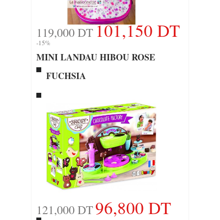
101,150 DT
119,000 DT
-15%
MINI LANDAU HIBOU ROSE
FUCHSIA
96,800 DT
121,000 DT