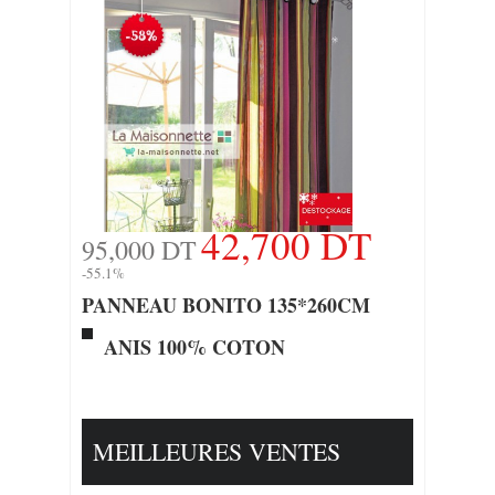
42,700 DT
95,000 DT
-55.1%
PANNEAU BONITO 135*260CM
ANIS 100% COTON
MEILLEURES VENTES