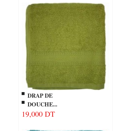
DRAP DE
DOUCHE...
19,000 DT