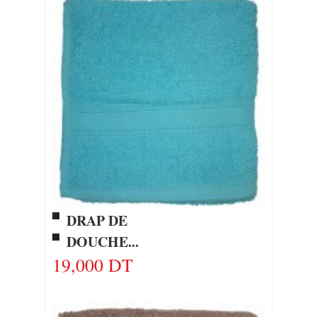
DRAP DE
DOUCHE...
19,000 DT