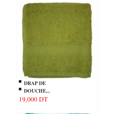
DRAP DE
DOUCHE...
19,000 DT