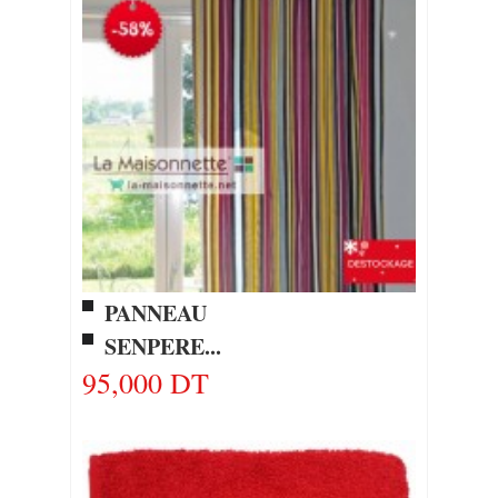
PANNEAU
SENPERE...
95,000 DT