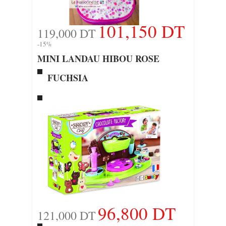
101,150 DT
119,000 DT
-15%
MINI LANDAU HIBOU ROSE
FUCHSIA
96,800 DT
121,000 DT