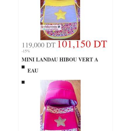
101,150 DT
119,000 DT
-15%
MINI LANDAU HIBOU VERT A
EAU