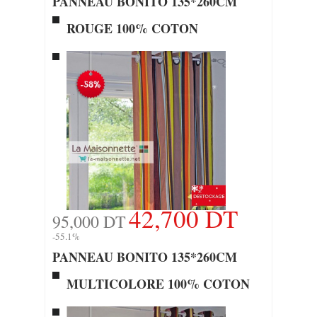
PANNEAU BONITO 135*260CM
ROUGE 100% COTON
42,700 DT
95,000 DT
-55.1%
PANNEAU BONITO 135*260CM
MULTICOLORE 100% COTON