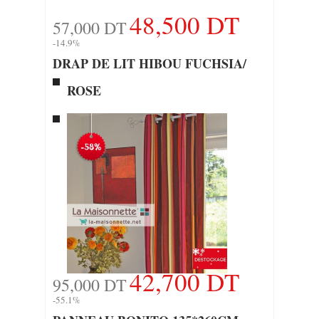
48,500 DT
57,000 DT
-14.9%
DRAP DE LIT HIBOU FUCHSIA/
ROSE
42,700 DT
95,000 DT
-55.1%