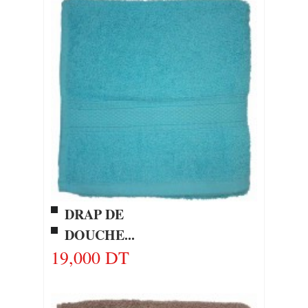
DRAP DE
DOUCHE...
19,000 DT