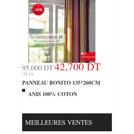
42,700 DT
95,000 DT
-55.1%
PANNEAU BONITO 135*260CM
ANIS 100% COTON
MEILLEURES VENTES