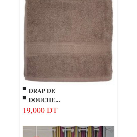
DRAP DE
DOUCHE...
19,000 DT