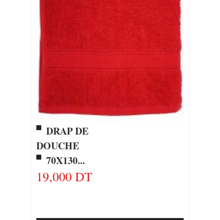
DRAP DE
DOUCHE
70X130...
19,000 DT