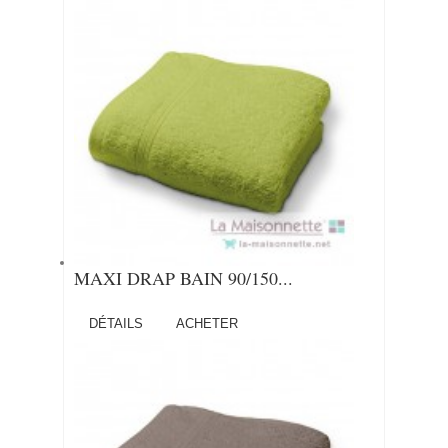
MAXI DRAP BAIN 90/150...
DÉTAILS
ACHETER