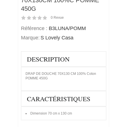
70X130CM 100%C POMME
450G
0
Revue
Référence :
B3LUNA/POMM
Marque:
S Lovely Casa
DESCRIPTION
DRAP DE DOUCHE 70X130 CM 100% Coton
POMME 450G
CARACTÉRISTIQUES
Dimension
70 cm x 130 cm