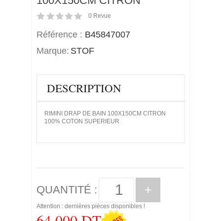
100X150CM CITRON
0
Revue
Référence :
B45847007
Marque:
STOF
DESCRIPTION
RIMINI DRAP DE BAIN 100X150CM CITRON
100% COTON SUPERIEUR
+
QUANTITÉ :
Attention : dernières pièces disponibles !
64,000 DT