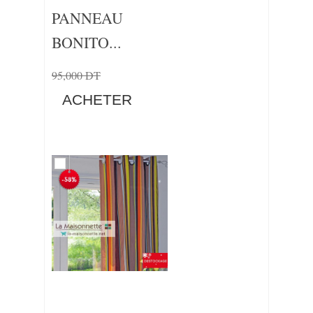
PANNEAU
BONITO...
95,000 DT
ACHETER