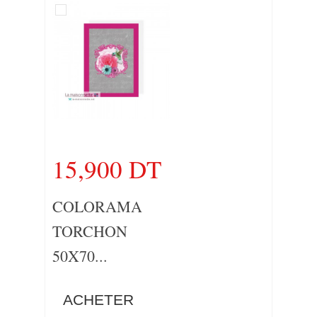
15,900 DT
COLORAMA
TORCHON
50X70...
ACHETER