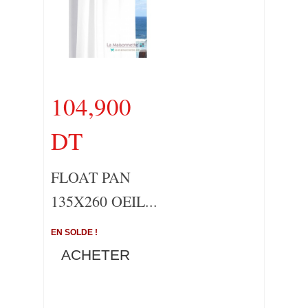
104,900
DT
FLOAT PAN
135X260 OEIL...
EN SOLDE !
ACHETER