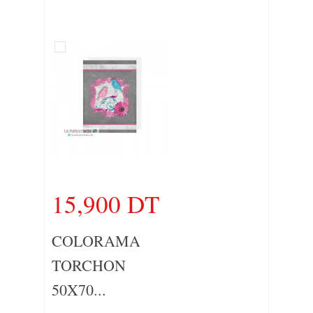
15,900 DT
COLORAMA
TORCHON
50X70...