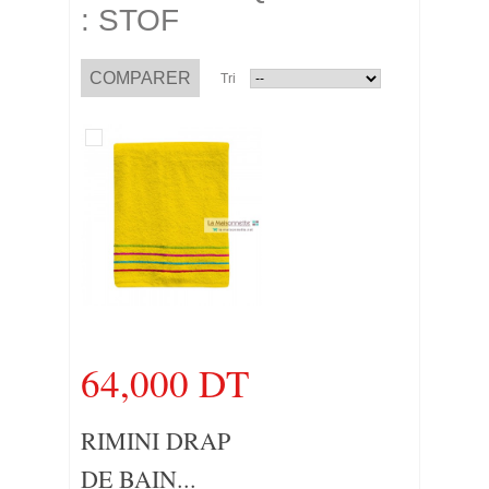
: STOF
Tri
64,000 DT
RIMINI DRAP
DE BAIN...