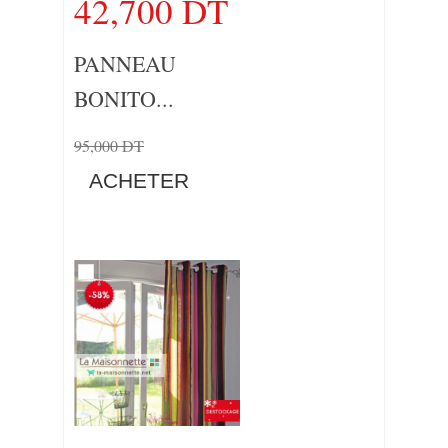
42,700 DT
PANNEAU
BONITO...
95,000 DT
ACHETER