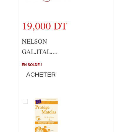
19,000 DT
NELSON
GAL.ITAL....
EN SOLDE !
ACHETER