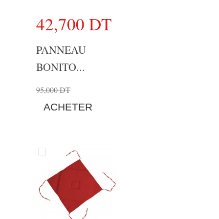
42,700 DT
PANNEAU
BONITO...
95,000 DT
ACHETER