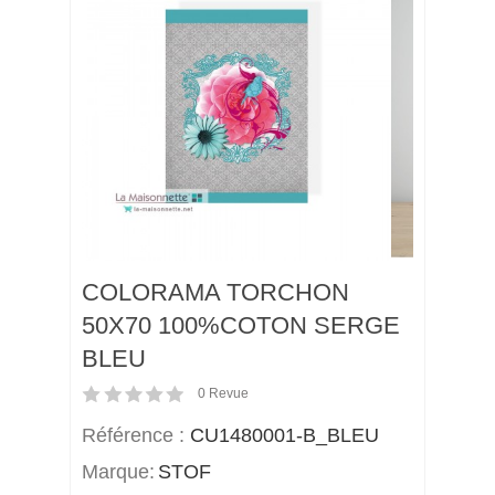
COLORAMA TORCHON
50X70 100%COTON SERGE
BLEU
0
Revue
Référence :
CU1480001-B_BLEU
Marque:
STOF