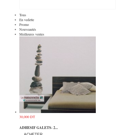
Tous
En vedette
Promo
Nouveautés
Meilleures ventes
30,000 DT
ADHESIF GALETS- 2...
ACHETER