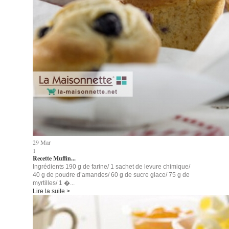
29
Mar
1
Recette Muffin...
Ingrédients 190 g de farine/ 1 sachet de levure chimique/
40 g de poudre d’amandes/ 60 g de sucre glace/ 75 g de
myrtilles/ 1 �...
Lire la suite >