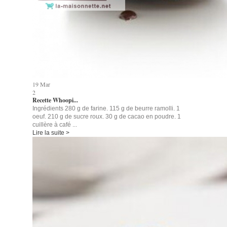
19
Mar
2
Recette Whoopi...
Ingrédients 280 g de farine. 115 g de beurre ramolli. 1
oeuf. 210 g de sucre roux. 30 g de cacao en poudre. 1
cuillère à café ...
Lire la suite >