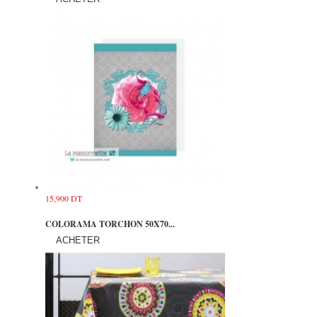
15,900 DT
COLORAMA TORCHON 50X70...
ACHETER