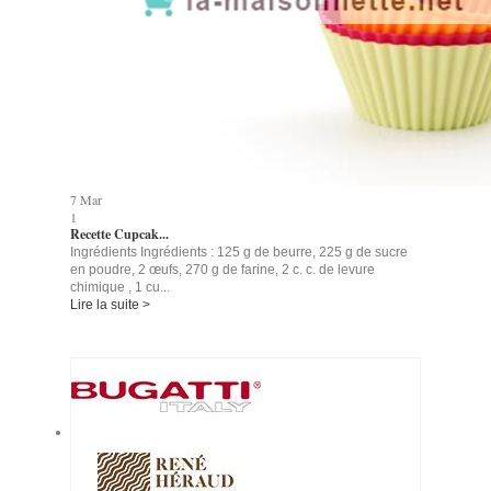
7
Mar
1
Recette Cupcak...
Ingrédients Ingrédients : 125 g de beurre, 225 g de sucre
en poudre, 2 œufs, 270 g de farine, 2 c. c. de levure
chimique , 1 cu...
Lire la suite >