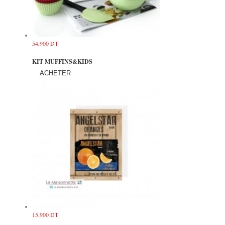
54,900 DT
KIT MUFFINS&KIDS
ACHETER
15,900 DT