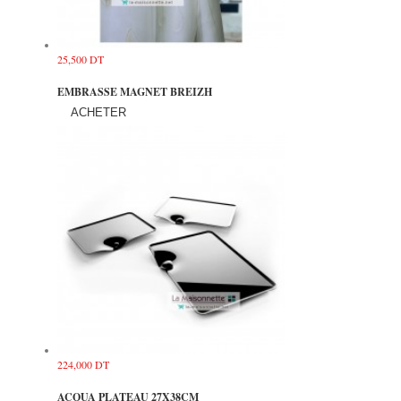
25,500 DT
EMBRASSE MAGNET BREIZH
ACHETER
224,000 DT
ACQUA PLATEAU 27X38CM