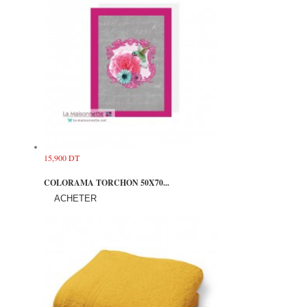
15,900 DT
COLORAMA TORCHON 50X70...
ACHETER