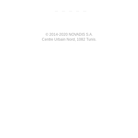
© 2014-2020 NOVADIS S.A.
Centre Urbain Nord, 1082 Tunis.