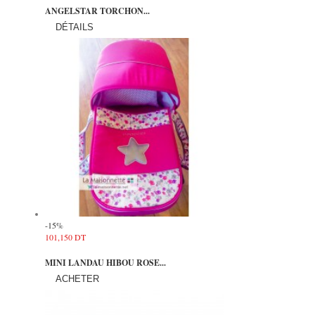
ANGELSTAR TORCHON...
DÉTAILS
-15%
101,150 DT
MINI LANDAU HIBOU ROSE...
ACHETER