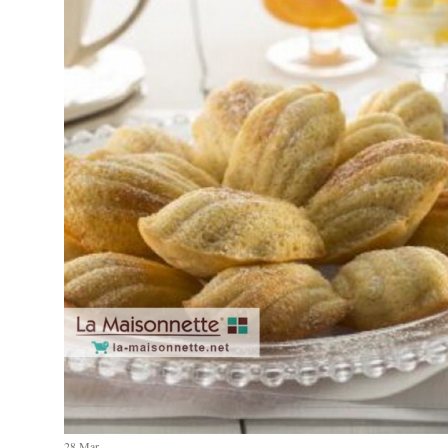
28
Mar