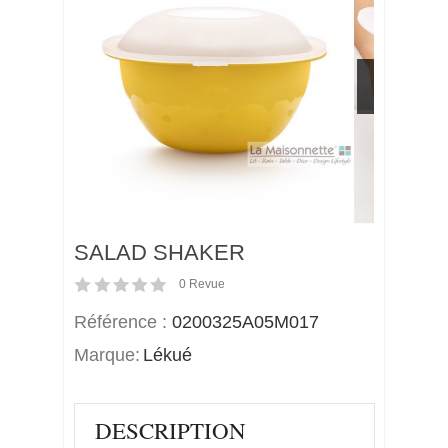
>
SALAD SHAKER
0
Revue
Référence :
0200325A05M017
Marque:
Lékué
DESCRIPTION