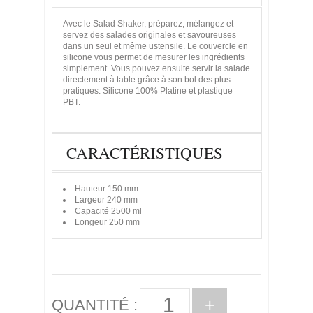
Avec le Salad Shaker, préparez, mélangez et
servez des salades originales et savoureuses
dans un seul et même ustensile. Le couvercle en
silicone vous permet de mesurer les ingrédients
simplement. Vous pouvez ensuite servir la salade
directement à table grâce à son bol des plus
pratiques. Silicone 100% Platine et plastique
PBT.
CARACTÉRISTIQUES
Hauteur
150 mm
Largeur
240 mm
Capacité
2500 ml
Longeur
250 mm
+
QUANTITÉ :