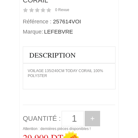
CORAIL
0
Revue
Référence :
257614VOI
Marque:
LEFEBVRE
DESCRIPTION
VOILAGE 135/240CM TODAY CORAIL 100%
POLYSTER
+
QUANTITÉ :
Attention : dernières pièces disponibles !
29,900 DT