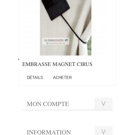
EMBRASSE MAGNET CIRUS
DÉTAILS
ACHETER
MON COMPTE
INFORMATION