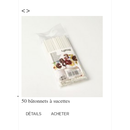
<
>
50 bâtonnets à sucettes
DÉTAILS
ACHETER