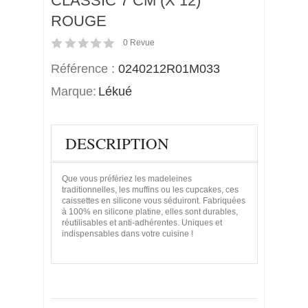
CLASSIC 7 CM (X 12)
ROUGE
0
Revue
Référence :
0240212R01M033
Marque:
Lékué
DESCRIPTION
Que vous préfériez les madeleines
traditionnelles, les muffins ou les cupcakes, ces
caissettes en silicone vous séduiront. Fabriquées
à 100% en silicone platine, elles sont durables,
réutilisables et anti-adhérentes. Uniques et
indispensables dans votre cuisine !