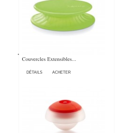
Couvercles Extensibles...
DÉTAILS
ACHETER