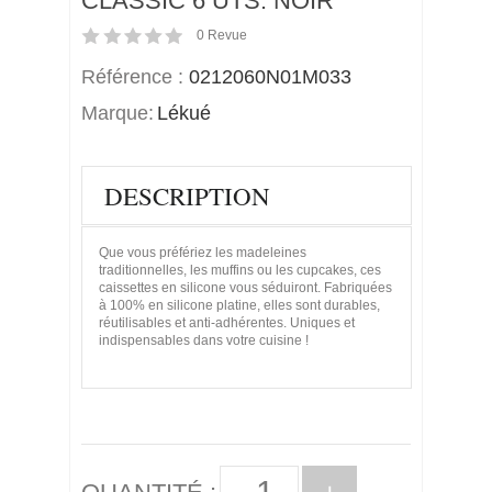
CLASSIC 6 UTS. NOIR
0
Revue
Référence :
0212060N01M033
Marque:
Lékué
DESCRIPTION
Que vous préfériez les madeleines
traditionnelles, les muffins ou les cupcakes, ces
caissettes en silicone vous séduiront. Fabriquées
à 100% en silicone platine, elles sont durables,
réutilisables et anti-adhérentes. Uniques et
indispensables dans votre cuisine !