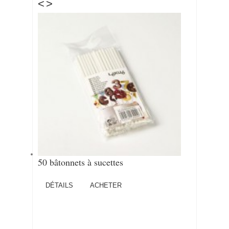
<
>
50 bâtonnets à sucettes
DÉTAILS
ACHETER