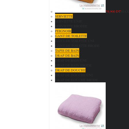
59,900 DT
MAXI
SERVIETTE
SERVIETTE UNIE
SERVIETTE BRODEE
PEIGNOIR
GANT DE TOILETTE
GANT DE TOILETTE UNI
GANT DE TOILETTE BRODE
TAPIS DE BAIN
DRAP DE BAIN
DRAP DE BAIN UNI
DRAP DE BAIN BRODE
DRAP DE DOUCHE
DRAP DE DOUCHE UNI
DRAP DE DOUCHE BRODE