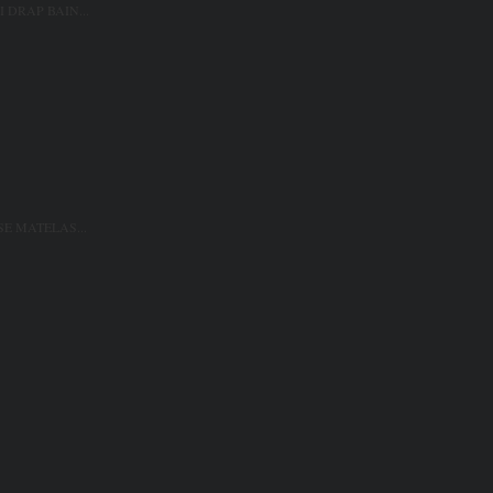
 DRAP BAIN...
SE MATELAS...