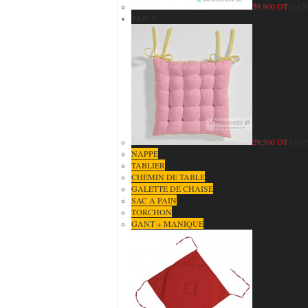
59,900 DT
MAXI
TABLE
29,500 DT
ASSI
NAPPE
TABLIER
CHEMIN DE TABLE
GALETTE DE CHAISE
SAC A PAIN
TORCHON
GANT + MANIQUE