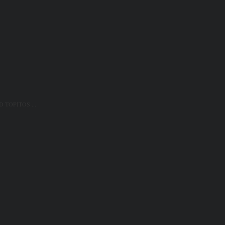
D TOPITOS ...