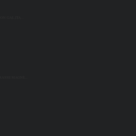
ON GAL.ITA...
ASSE MAGNE...