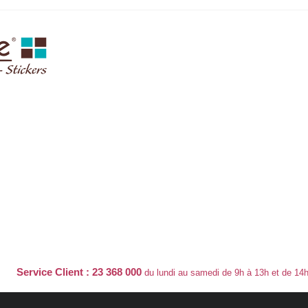
Service Client : 23 368 000
du lundi au samedi de 9h à 13h et de 14