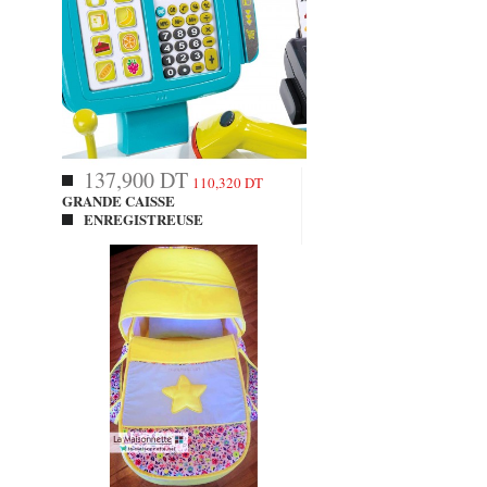
137,900 DT
110,320 DT
GRANDE CAISSE
ENREGISTREUSE