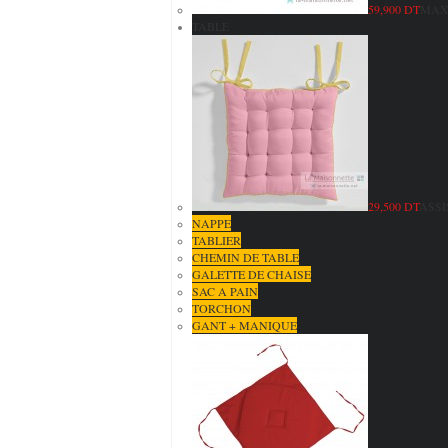
59,900 DT
MAXI
TABLE
29,500 DT
ASSI
NAPPE
TABLIER
CHEMIN DE TABLE
GALETTE DE CHAISE
SAC A PAIN
TORCHON
GANT + MANIQUE