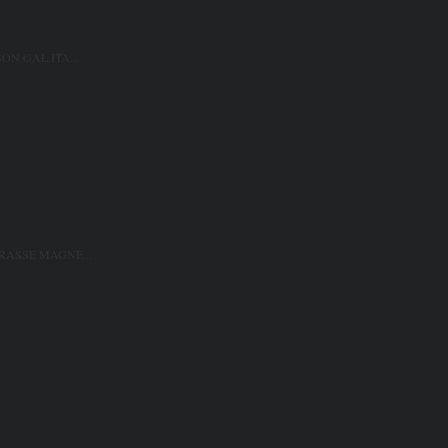
ON GAL.ITA...
RASSE MAGNE...