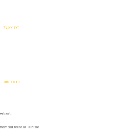
..
73,000 DT
..
108,000 DT
orbant.