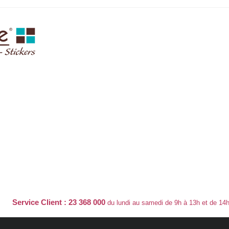
Service Client : 23 368 000
du lundi au samedi de 9h à 13h et de 14