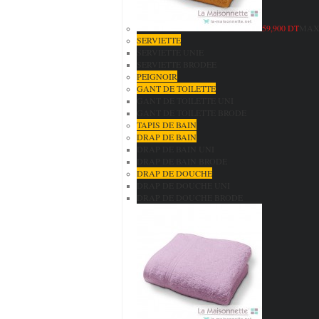
59,900 DT
MAXI
SERVIETTE
SERVIETTE UNIE
SERVIETTE BRODEE
PEIGNOIR
GANT DE TOILETTE
GANT DE TOILETTE UNI
GANT DE TOILETTE BRODE
TAPIS DE BAIN
DRAP DE BAIN
DRAP DE BAIN UNI
DRAP DE BAIN BRODE
DRAP DE DOUCHE
DRAP DE DOUCHE UNI
DRAP DE DOUCHE BRODE