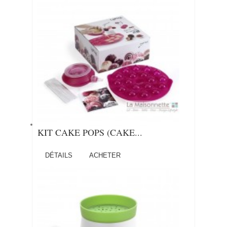
KIT CAKE POPS (CAKE...
DÉTAILS
ACHETER