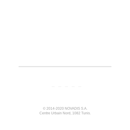
© 2014-2020 NOVADIS S.A.
Centre Urbain Nord, 1082 Tunis.