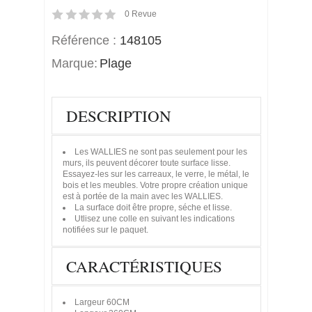
0
Revue
Référence :
148105
Marque:
Plage
DESCRIPTION
Les WALLIES ne sont pas seulement pour les
murs, ils peuvent décorer toute surface lisse.
Essayez-les sur les carreaux, le verre, le métal, le
bois et les meubles. Votre propre création unique
est à portée de la main avec les WALLIES.
La surface doit être propre, séche et lisse.
Utlisez une colle en suivant les indications
notifiées sur le paquet.
CARACTÉRISTIQUES
Largeur
60CM