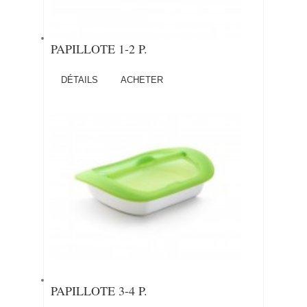
PAPILLOTE 1-2 P.
DÉTAILS
ACHETER
PAPILLOTE 3-4 P.