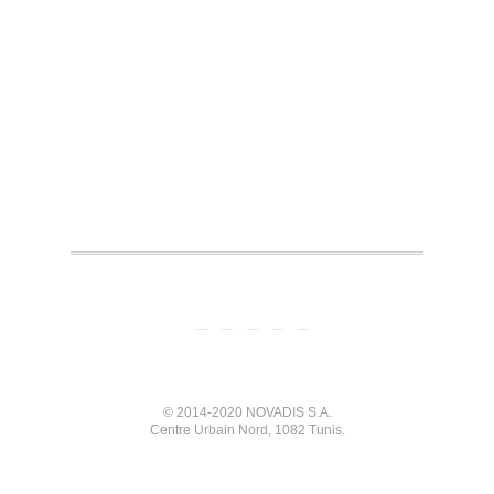
© 2014-2020 NOVADIS S.A.
Centre Urbain Nord, 1082 Tunis.