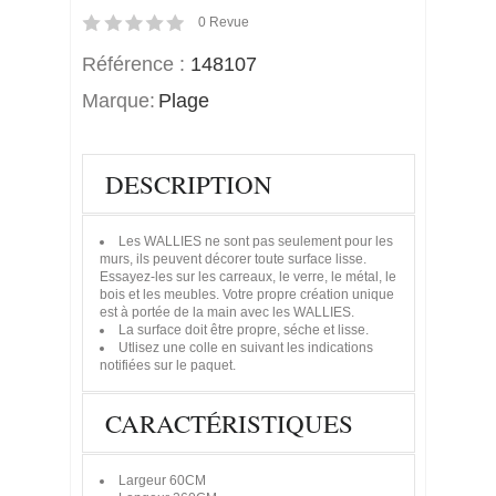
0
Revue
Référence :
148107
Marque:
Plage
DESCRIPTION
Les WALLIES ne sont pas seulement pour les
murs, ils peuvent décorer toute surface lisse.
Essayez-les sur les carreaux, le verre, le métal, le
bois et les meubles. Votre propre création unique
est à portée de la main avec les WALLIES.
La surface doit être propre, séche et lisse.
Utlisez une colle en suivant les indications
notifiées sur le paquet.
CARACTÉRISTIQUES
Largeur
60CM