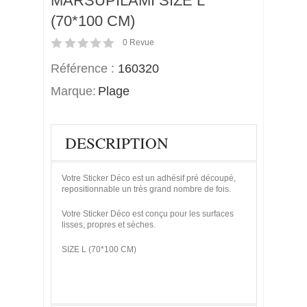
MARSUPILAMI SIZE L
(70*100 CM)
0
Revue
Référence :
160320
Marque:
Plage
DESCRIPTION
Votre Sticker Déco est un adhésif pré découpé,
repositionnable un très grand nombre de fois.
Votre Sticker Déco est conçu pour les surfaces
lisses, propres et sèches.
SIZE L (70*100 CM)