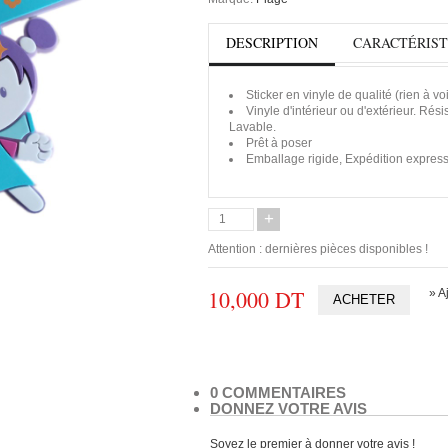
DESCRIPTION
CARACTÉRIST
Sticker en vinyle de qualité (rien à vo
Vinyle d'intérieur ou d'extérieur. Rési
Lavable.
Prêt à poser
Emballage rigide, Expédition expres
+
Attention : dernières pièces disponibles !
10,000 DT
» A
0 COMMENTAIRES
DONNEZ VOTRE AVIS
Soyez le premier à donner votre avis !