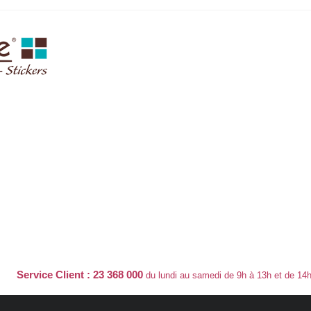
Service Client : 23 368 000
du lundi au samedi de 9h à 13h et de 14