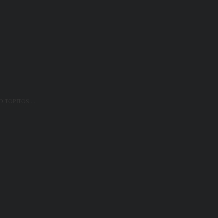
D TOPITOS ...