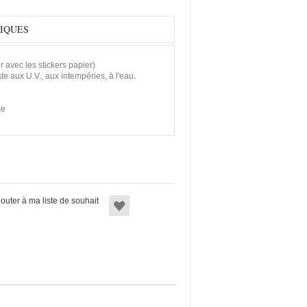
IQUES
ir avec les stickers papier)
ste aux U.V., aux intempéries, à l'eau.
se
jouter à ma liste de souhait