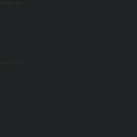
 DRAP BAIN...
SE MATELAS...