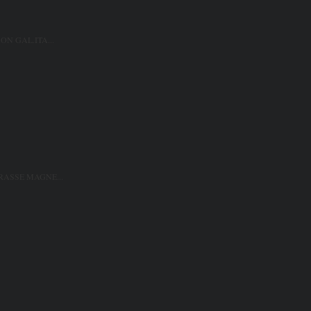
ON GAL.ITA...
ASSE MAGNE...