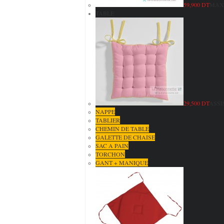
59,900 DT
MAXI
TABLE
29,500 DT
ASSI
NAPPE
TABLIER
CHEMIN DE TABLE
GALETTE DE CHAISE
SAC A PAIN
TORCHON
GANT + MANIQUE