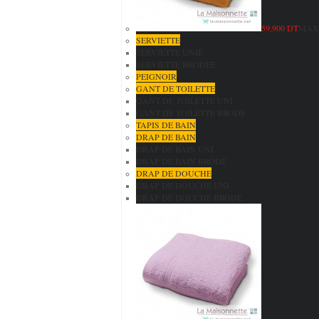
59,900 DT
MAXI
SERVIETTE
SERVIETTE UNIE
SERVIETTE BRODEE
PEIGNOIR
GANT DE TOILETTE
GANT DE TOILETTE UNI
GANT DE TOILETTE BRODE
TAPIS DE BAIN
DRAP DE BAIN
DRAP DE BAIN UNI
DRAP DE BAIN BRODE
DRAP DE DOUCHE
DRAP DE DOUCHE UNI
DRAP DE DOUCHE BRODE