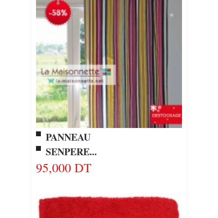
PANNEAU
SENPERE...
95,000 DT