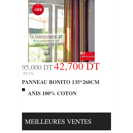
42,700 DT
95,000 DT
-55.1%
PANNEAU BONITO 135*260CM
ANIS 100% COTON
MEILLEURES VENTES