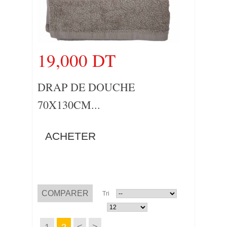
19,000 DT
DRAP DE DOUCHE
70X130CM...
ACHETER
Tri