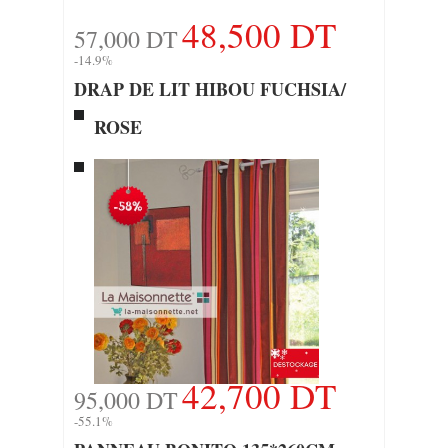
48,500 DT
57,000 DT
-14.9%
DRAP DE LIT HIBOU FUCHSIA/
ROSE
42,700 DT
95,000 DT
-55.1%