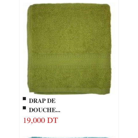
DRAP DE
DOUCHE...
19,000 DT