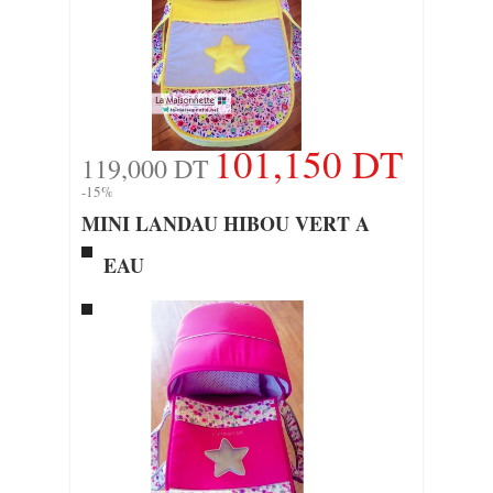
101,150 DT
119,000 DT
-15%
MINI LANDAU HIBOU VERT A
EAU