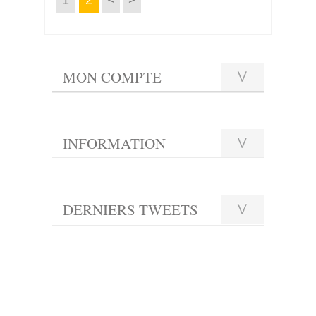
1
2
<
>
MON COMPTE
INFORMATION
DERNIERS TWEETS