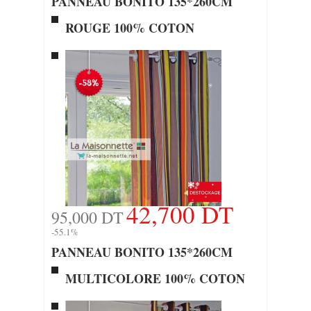
PANNEAU BONITO 135*260CM
ROUGE 100% COTON
42,700 DT
95,000 DT
-55.1%
PANNEAU BONITO 135*260CM
MULTICOLORE 100% COTON