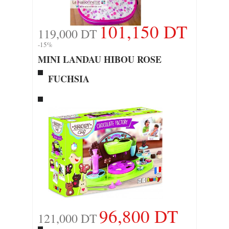
101,150 DT
119,000 DT
-15%
MINI LANDAU HIBOU ROSE
FUCHSIA
96,800 DT
121,000 DT