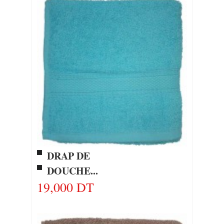
DRAP DE
DOUCHE...
19,000 DT