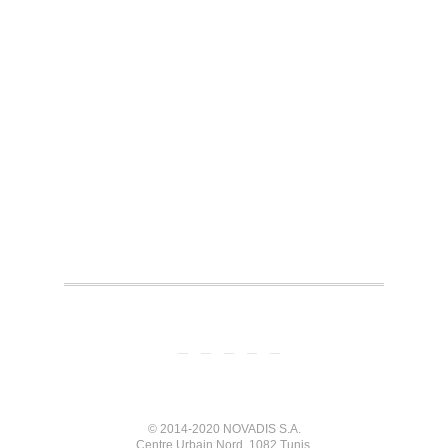
© 2014-2020 NOVADIS S.A.
Centre Urbain Nord, 1082 Tunis.