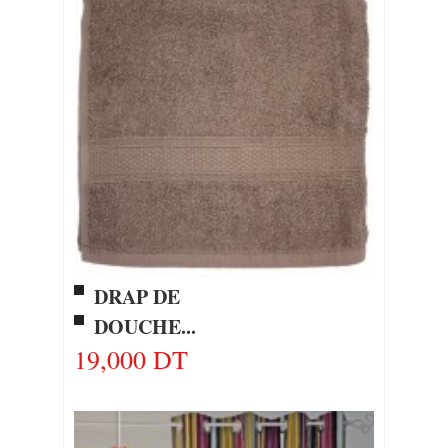
DRAP DE
DOUCHE...
19,000 DT