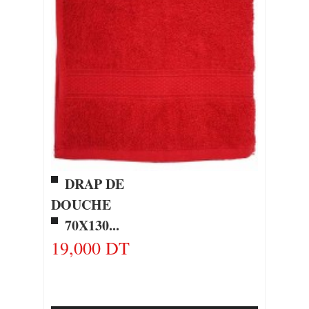
DRAP DE
DOUCHE
70X130...
19,000 DT