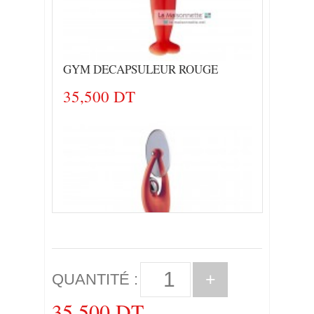
GYM DECAPSULEUR ROUGE
35,500 DT
+
QUANTITÉ :
35,500 DT