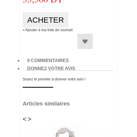
GYM ROULETTE A PIZZA ROUGE
35,500 DT
» Ajouter à ma liste de souhait
0 COMMENTAIRES
DONNEZ VOTRE AVIS
Soyez le premier à donner votre avis !
Articles similaires
<
>