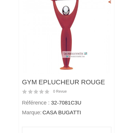
GYM EPLUCHEUR ROUGE
0
Revue
Référence :
32-7081C3U
Marque:
CASA BUGATTI