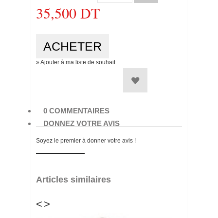
35,500 DT
GYM EPLUCHEUR BLANC
35,500 DT
» Ajouter à ma liste de souhait
0 COMMENTAIRES
DONNEZ VOTRE AVIS
Soyez le premier à donner votre avis !
Articles similaires
<
>