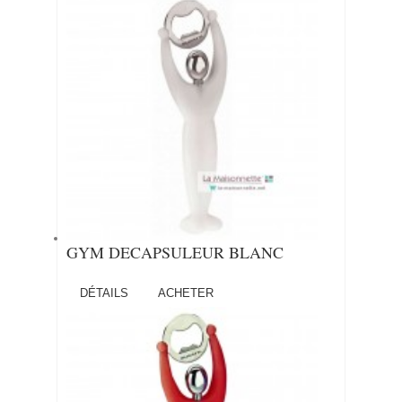
GYM DECAPSULEUR BLANC
DÉTAILS
ACHETER