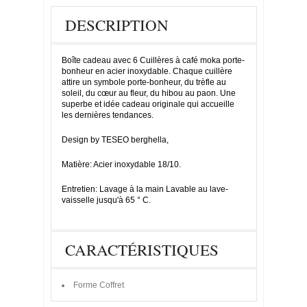
DESCRIPTION
Boîte cadeau avec 6 Cuillères à café moka porte-
bonheur en acier inoxydable. Chaque cuillère
attire un symbole porte-bonheur, du trèfle au
soleil, du cœur au fleur, du hibou au paon. Une
superbe et idée cadeau originale qui accueille
les dernières tendances.
Design by TESEO berghella,
Matière: Acier inoxydable 18/10.
Entretien: Lavage à la main Lavable au lave-
vaisselle jusqu'à 65 ° C.
CARACTÉRISTIQUES
Forme
Coffret