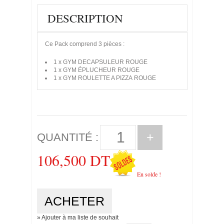
DESCRIPTION
Ce Pack comprend 3 pièces :
1 x GYM DECAPSULEUR ROUGE
1 x GYM ÉPLUCHEUR ROUGE
1 x GYM ROULETTE A PIZZA ROUGE
+
QUANTITÉ :
106,500 DT
En solde !
» Ajouter à ma liste de souhait