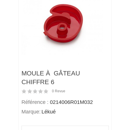
MOULE À GÂTEAU
CHIFFRE 6
0
Revue
Référence :
0214006R01M032
Marque:
Lékué