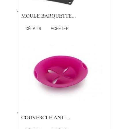
MOULE BARQUETTE...
DÉTAILS
ACHETER
COUVERCLE ANTI...