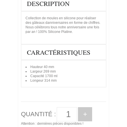
DESCRIPTION
Collection de moules en silicone pour réaliser
des gâteaux danniversaires en forme de chiffres.
Nous célébrons tous notre anniversaire une fois
par an ! 100% Silicone Platine.
CARACTÉRISTIQUES
Hauteur
40 mm
Largeur
269 mm
Capacité
1700 ml
Longeur
314 mm
+
QUANTITÉ :
Attention : dernières pièces disponibles !