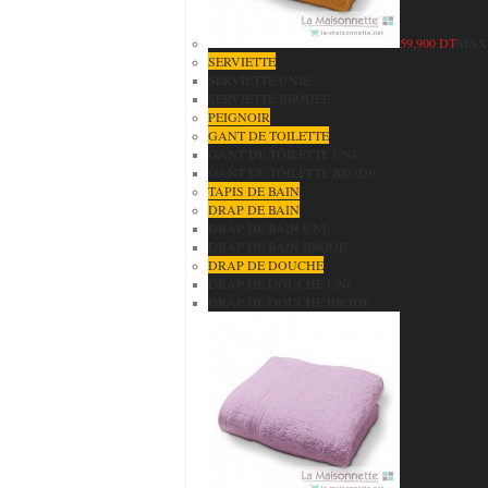
59,900 DT
MAXI
SERVIETTE
SERVIETTE UNIE
SERVIETTE BRODEE
PEIGNOIR
GANT DE TOILETTE
GANT DE TOILETTE UNI
GANT DE TOILETTE BRODE
TAPIS DE BAIN
DRAP DE BAIN
DRAP DE BAIN UNI
DRAP DE BAIN BRODE
DRAP DE DOUCHE
DRAP DE DOUCHE UNI
DRAP DE DOUCHE BRODE