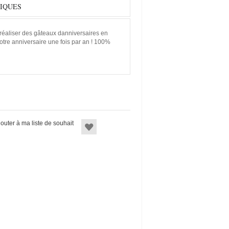
IQUES
réaliser des gâteaux danniversaires en
otre anniversaire une fois par an ! 100%
jouter à ma liste de souhait