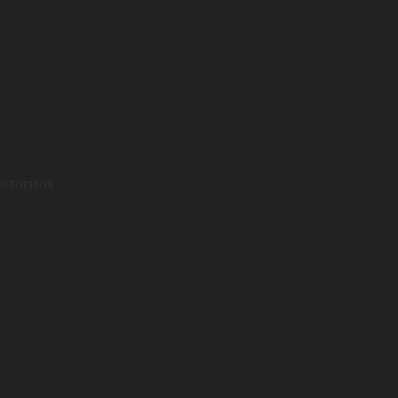
D TOPITOS ...