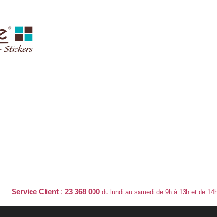
Service Client : 23 368 000
du lundi au samedi de 9h à 13h et de 14