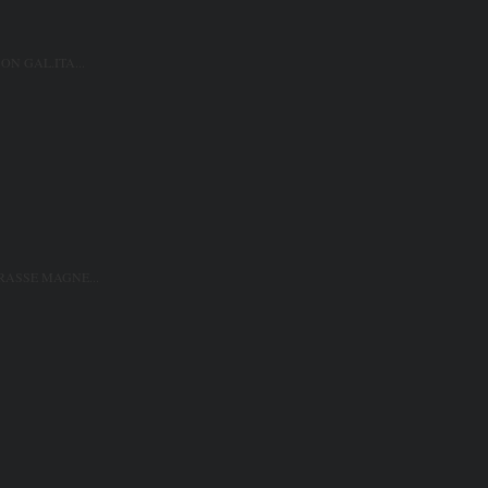
ON GAL.ITA...
ASSE MAGNE...