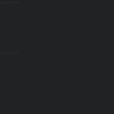
 DRAP BAIN...
SE MATELAS...