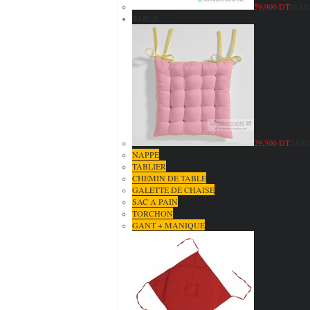
59,900 DT
MAXI
TABLE
29,500 DT
ASSI
NAPPE
TABLIER
CHEMIN DE TABLE
GALETTE DE CHAISE
SAC A PAIN
TORCHON
GANT + MANIQUE