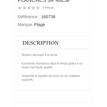
PLANCHES 34*48CM
0
Revue
Référence :
160736
Marque:
Plage
DESCRIPTION
Stickers découpé à la forme.
Excellente résistance dans le temps grâce à un
vinyle mat haute qualité.
Simplicité et rapidité de pose sur de multiples
supports.