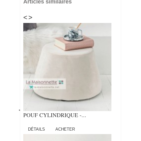
Articles similaires
<
>
POUF CYLINDRIQUE -...
DÉTAILS
ACHETER