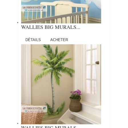
WALLIES BIG MURALS...
DÉTAILS
ACHETER
WALLIES BIG MURALS...