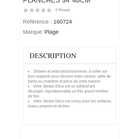
PLANCHES 34*48CM
0
Revue
Référence :
160724
Marque:
Plage
DESCRIPTION
Stickers et autocollant tournesol, à coller sur
tous supports pour décorer votre cuisine, salle de
bains ou chambre et pièce de votre maison.
Votre Sticker Déco est un adhésif pré
découpé, repositionnable un très grand nombre
de fois.
Votre Sticker Déco est conçu pour les surfaces
lisses, propres et sèches.