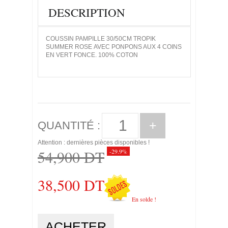
DESCRIPTION
COUSSIN PAMPILLE 30/50CM TROPIK
SUMMER ROSE AVEC PONPONS AUX 4 COINS
EN VERT FONCE. 100% COTON
+
QUANTITÉ :
Attention : dernières pièces disponibles !
54,900 DT
-29.9%
38,500 DT
En solde !