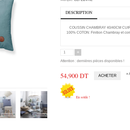
DESCRIPTION
COUSSIN CHAMBRAY 40/40CM CUIR
100% COTON:
Finition Chambray et con
+
Attention : dernières pièces disponibles !
54,900 DT
» 
En solde !
>