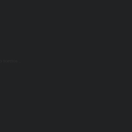
D TOPITOS ...