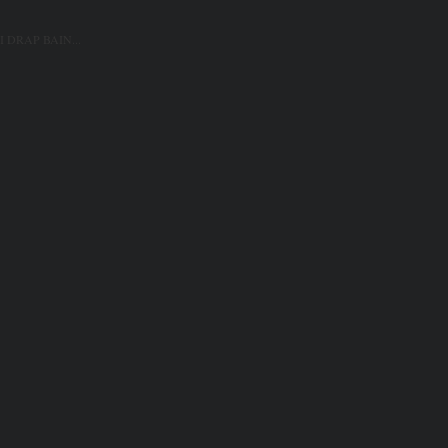
 DRAP BAIN...