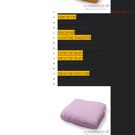
59,900 DT
MAXI
SERVIETTE
SERVIETTE UNIE
SERVIETTE BRODEE
PEIGNOIR
GANT DE TOILETTE
GANT DE TOILETTE UNI
GANT DE TOILETTE BRODE
TAPIS DE BAIN
DRAP DE BAIN
DRAP DE BAIN UNI
DRAP DE BAIN BRODE
DRAP DE DOUCHE
DRAP DE DOUCHE UNI
DRAP DE DOUCHE BRODE