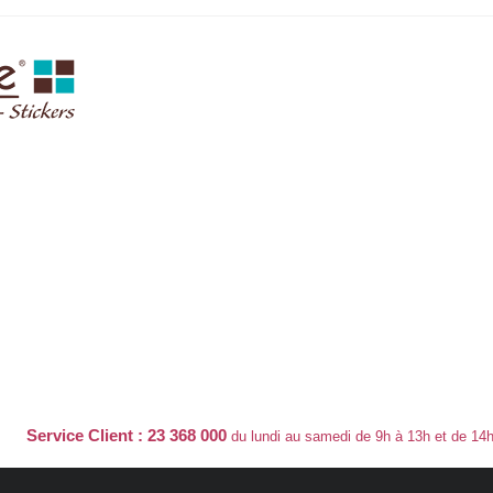
Service Client : 23 368 000
du lundi au samedi de 9h à 13h et de 14