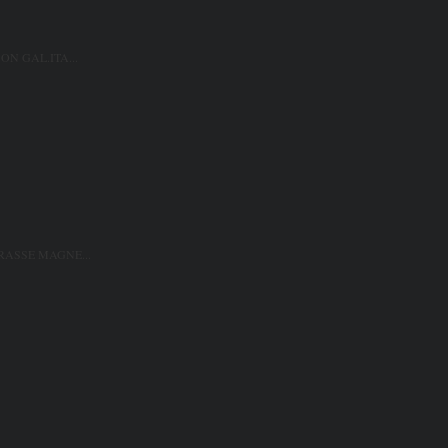
ON GAL.ITA...
ASSE MAGNE...