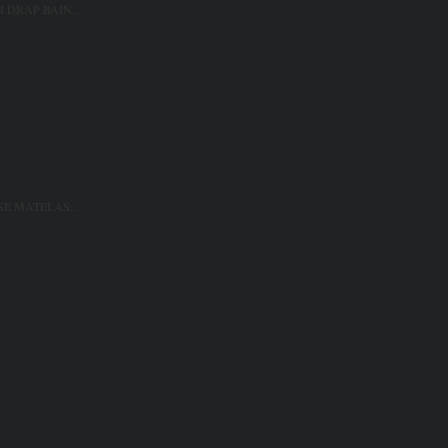
 DRAP BAIN...
SE MATELAS...