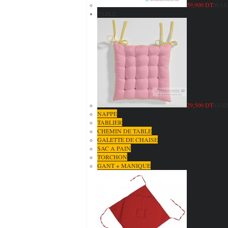
59,900 DT
MAXI
TABLE
29,500 DT
ASSI
NAPPE
TABLIER
CHEMIN DE TABLE
GALETTE DE CHAISE
SAC A PAIN
TORCHON
GANT + MANIQUE